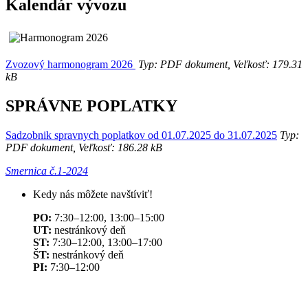
Kalendár vývozu
Zvozový harmonogram 2026
Typ: PDF dokument, Veľkosť: 179.31
kB
SPRÁVNE POPLATKY
Sadzobnik spravnych poplatkov od 01.07.2025 do 31.07.2025
Typ:
PDF dokument, Veľkosť: 186.28 kB
Smernica č.1-2024
Kedy nás môžete navštíviť!
PO:
7:30–12:00, 13:00–15:00
UT:
nestránkový deň
ST:
7:30–12:00, 13:00–17:00
ŠT:
nestránkový deň
PI:
7:30–12:00