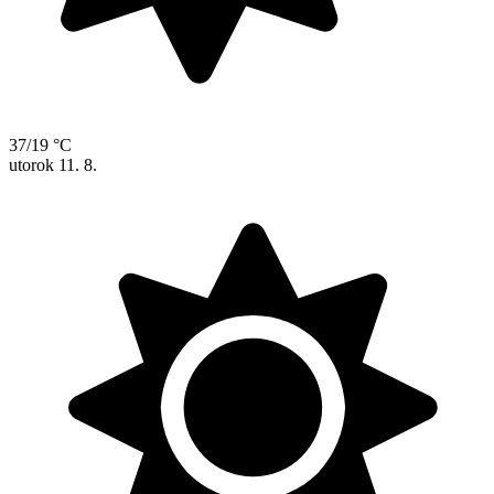
37/19 °C
utorok
11. 8.