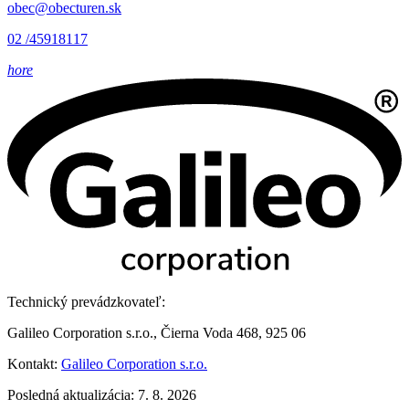
obec@obecturen.sk
02 /45918117
hore
Technický prevádzkovateľ:
Galileo Corporation s.r.o., Čierna Voda 468, 925 06
Kontakt:
Galileo Corporation s.r.o.
Posledná aktualizácia: 7. 8. 2026