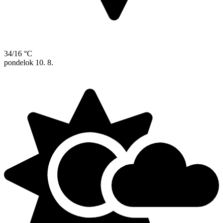
34/16 °C
pondelok
10. 8.