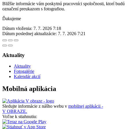
Bližšie informácie vám poskytnú pracovníci spoločnosti, ktorí budú
označení preukazom s fotografiou.
Ďakujeme
Dátum vloženia:
7. 7. 2026 7:18
Dátum poslednej aktualizácie:
7. 7. 2026 7:21
Aktuality
Aktuality
Fotogalérie
Kalendár akcií
Mobilná aplikácia
Sledujte informácie z nášho webu v
mobilnej aplikácii -
V OBRAZE.
Voľne k stiahnutiu: