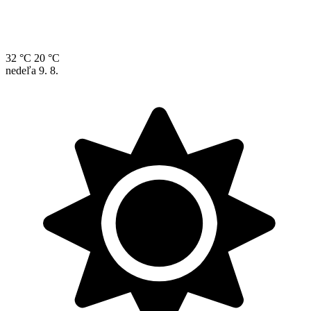
32 °C
20 °C
nedeľa
9. 8.