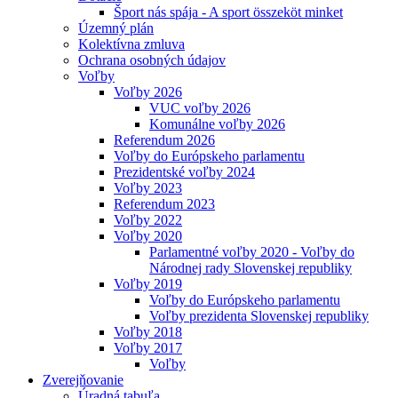
Šport nás spája - A sport összeköt minket
Územný plán
Kolektívna zmluva
Ochrana osobných údajov
Voľby
Voľby 2026
VUC voľby 2026
Komunálne voľby 2026
Referendum 2026
Voľby do Európskeho parlamentu
Prezidentské voľby 2024
Voľby 2023
Referendum 2023
Voľby 2022
Voľby 2020
Parlamentné voľby 2020 - Voľby do
Národnej rady Slovenskej republiky
Voľby 2019
Voľby do Európskeho parlamentu
Voľby prezidenta Slovenskej republiky
Voľby 2018
Voľby 2017
Voľby
Zverejňovanie
Úradná tabuľa