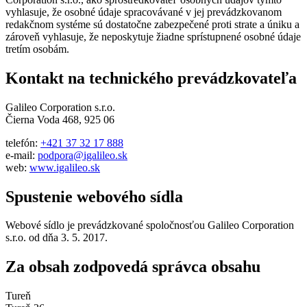
vyhlasuje, že osobné údaje spracovávané v jej prevádzkovanom
redakčnom systéme sú dostatočne zabezpečené proti strate a úniku a
zároveň vyhlasuje, že neposkytuje žiadne sprístupnené osobné údaje
tretím osobám.
Kontakt na technického prevádzkovateľa
Galileo Corporation s.r.o.
Čierna Voda 468, 925 06
telefón:
+421 37 32 17 888
e-mail:
podpora@igalileo.sk
web:
www.igalileo.sk
Spustenie webového sídla
Webové sídlo je prevádzkované spoločnosťou Galileo Corporation
s.r.o. od dňa 3. 5. 2017.
Za obsah zodpovedá správca obsahu
Tureň