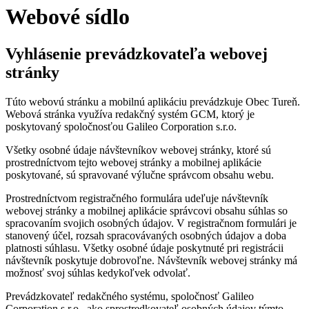
Webové sídlo
Vyhlásenie prevádzkovateľa webovej
stránky
Túto webovú stránku a mobilnú aplikáciu prevádzkuje Obec Tureň.
Webová stránka využíva redakčný systém GCM, ktorý je
poskytovaný spoločnosťou Galileo Corporation s.r.o.
Všetky osobné údaje návštevníkov webovej stránky, ktoré sú
prostredníctvom tejto webovej stránky a mobilnej aplikácie
poskytované, sú spravované výlučne správcom obsahu webu.
Prostredníctvom registračného formulára udeľuje návštevník
webovej stránky a mobilnej aplikácie správcovi obsahu súhlas so
spracovaním svojich osobných údajov. V registračnom formulári je
stanovený účel, rozsah spracovávaných osobných údajov a doba
platnosti súhlasu. Všetky osobné údaje poskytnuté pri registrácii
návštevník poskytuje dobrovoľne. Návštevník webovej stránky má
možnosť svoj súhlas kedykoľvek odvolať.
Prevádzkovateľ redakčného systému, spoločnosť Galileo
Corporation s.r.o., ako sprostredkovateľ osobných údajov týmto