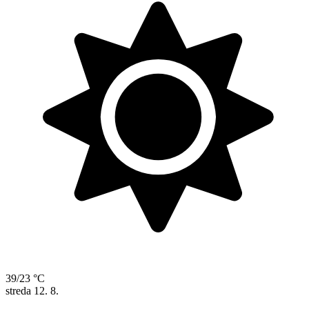
39/23 °C
streda
12. 8.