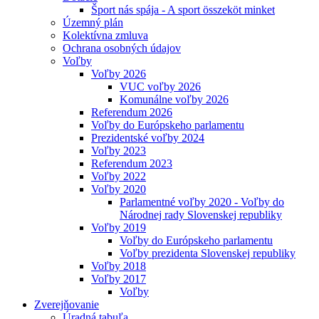
Šport nás spája - A sport összeköt minket
Územný plán
Kolektívna zmluva
Ochrana osobných údajov
Voľby
Voľby 2026
VUC voľby 2026
Komunálne voľby 2026
Referendum 2026
Voľby do Európskeho parlamentu
Prezidentské voľby 2024
Voľby 2023
Referendum 2023
Voľby 2022
Voľby 2020
Parlamentné voľby 2020 - Voľby do
Národnej rady Slovenskej republiky
Voľby 2019
Voľby do Európskeho parlamentu
Voľby prezidenta Slovenskej republiky
Voľby 2018
Voľby 2017
Voľby
Zverejňovanie
Úradná tabuľa