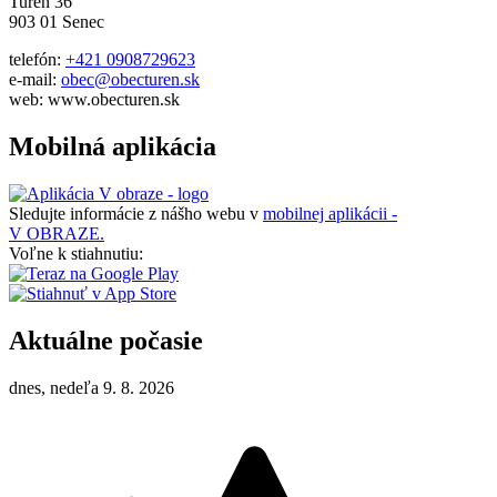
Tureň 36
903 01 Senec
telefón:
+421 0908729623
e-mail:
obec@obecturen.sk
web: www.obecturen.sk
Mobilná aplikácia
Sledujte informácie z nášho webu v
mobilnej aplikácii -
V OBRAZE.
Voľne k stiahnutiu:
Aktuálne počasie
dnes, nedeľa 9. 8. 2026