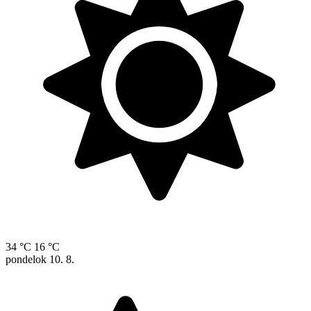
34 °C
16 °C
pondelok
10. 8.