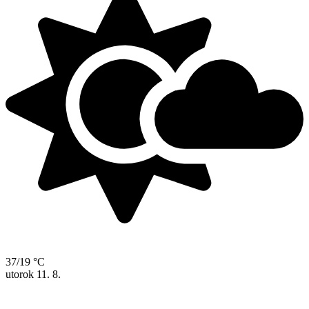
37/19 °C
utorok
11. 8.