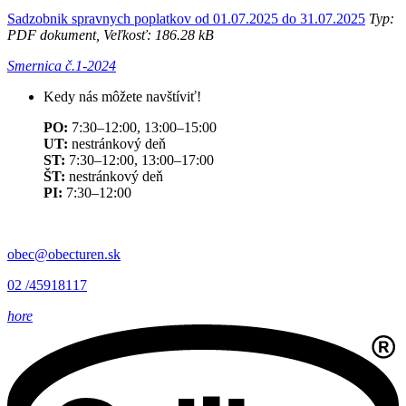
Sadzobnik spravnych poplatkov od 01.07.2025 do 31.07.2025
Typ:
PDF dokument, Veľkosť: 186.28 kB
Smernica č.1-2024
Kedy nás môžete navštíviť!
PO:
7:30–12:00, 13:00–15:00
UT:
nestránkový deň
ST:
7:30–12:00, 13:00–17:00
ŠT:
nestránkový deň
PI:
7:30–12:00
obec@obecturen.sk
02 /45918117
hore