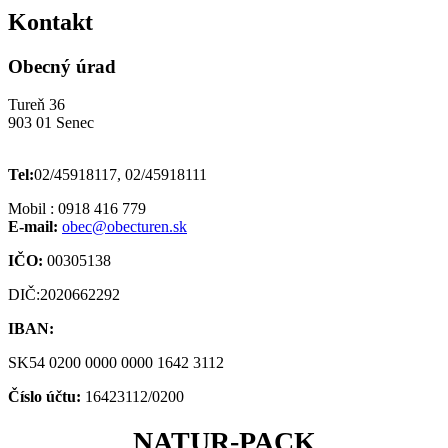
Kontakt
Obecný úrad
Tureň 36
903 01 Senec
Tel:
02/45918117, 02/45918111
Mobil : 0918 416 779
E-mail:
obec@obecturen.sk
IČO:
00305138
DIČ:2020662292
IBAN:
SK54 0200 0000 0000 1642 3112
Číslo účtu:
16423112/0200
NATUR-PACK