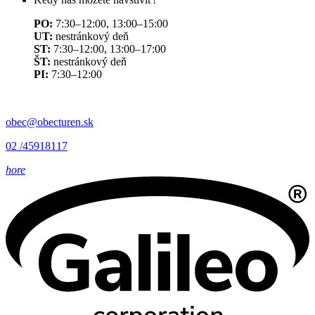
PO:
7:30–12:00, 13:00–15:00
UT:
nestránkový deň
ST:
7:30–12:00, 13:00–17:00
ŠT:
nestránkový deň
PI:
7:30–12:00
obec@obecturen.sk
02 /45918117
hore