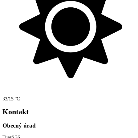
33/15 °C
Kontakt
Obecný úrad
Tureň 36