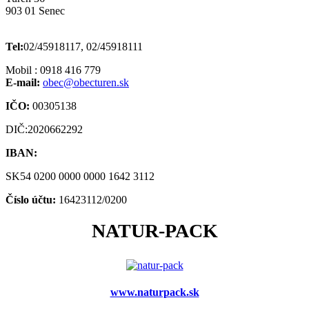
903 01 Senec
Tel:
02/45918117, 02/45918111
Mobil : 0918 416 779
E-mail:
obec@obecturen.sk
IČO:
00305138
DIČ:2020662292
IBAN:
SK54 0200 0000 0000 1642 3112
Číslo účtu:
16423112/0200
NATUR-PACK
www.naturpack.sk