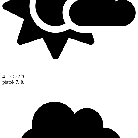
41 °C
22 °C
piatok
7. 8.