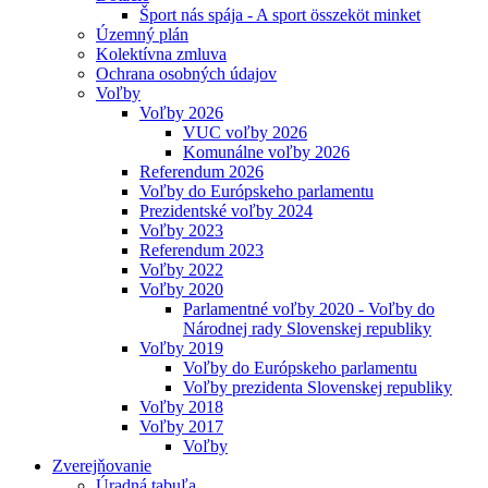
Šport nás spája - A sport összeköt minket
Územný plán
Kolektívna zmluva
Ochrana osobných údajov
Voľby
Voľby 2026
VUC voľby 2026
Komunálne voľby 2026
Referendum 2026
Voľby do Európskeho parlamentu
Prezidentské voľby 2024
Voľby 2023
Referendum 2023
Voľby 2022
Voľby 2020
Parlamentné voľby 2020 - Voľby do
Národnej rady Slovenskej republiky
Voľby 2019
Voľby do Európskeho parlamentu
Voľby prezidenta Slovenskej republiky
Voľby 2018
Voľby 2017
Voľby
Zverejňovanie
Úradná tabuľa