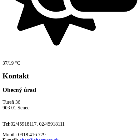
37/19 °C
Kontakt
Obecný úrad
Tureň 36
903 01 Senec
Tel:
02/45918117, 02/45918111
Mobil : 0918 416 779