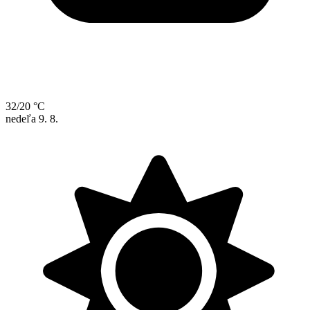
32/20 °C
nedeľa
9. 8.