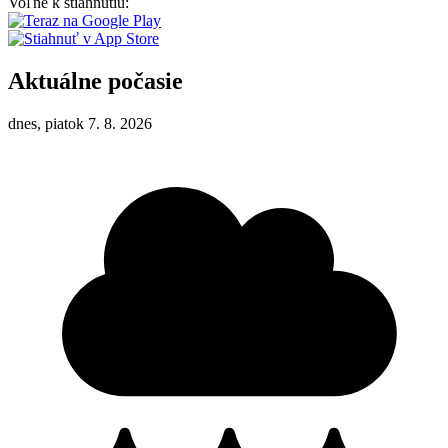
Voľne k stiahnutiu:
Aktuálne počasie
dnes, piatok 7. 8. 2026