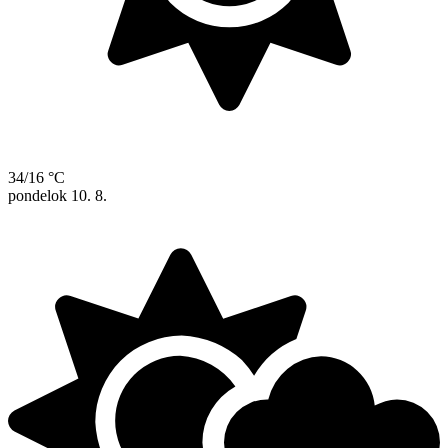
34/16 °C
pondelok
10. 8.