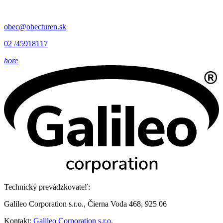
obec@obecturen.sk
02 /45918117
hore
Technický prevádzkovateľ:
Galileo Corporation s.r.o., Čierna Voda 468, 925 06
Kontakt:
Galileo Corporation s.r.o.