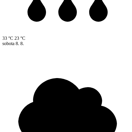
33 °C
23 °C
sobota
8. 8.