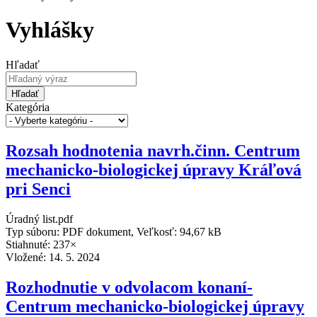
Vyhlášky
Hľadať
Hľadať
Kategória
Rozsah hodnotenia navrh.činn. Centrum
mechanicko-biologickej úpravy Kráľová
pri Senci
Úradný list.pdf
Typ súboru: PDF dokument, Veľkosť: 94,67 kB
Stiahnuté: 237×
Vložené:
14. 5. 2024
Rozhodnutie v odvolacom konaní-
Centrum mechanicko-biologickej úpravy