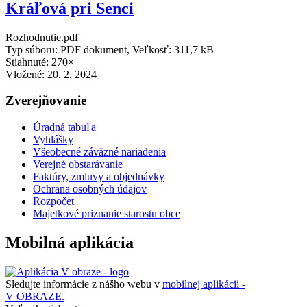
Kráľová pri Senci
Rozhodnutie.pdf
Typ súboru: PDF dokument, Veľkosť: 311,7 kB
Stiahnuté: 270×
Vložené:
20. 2. 2024
Zverejňovanie
Úradná tabuľa
Vyhlášky
Všeobecné záväzné nariadenia
Verejné obstarávanie
Faktúry, zmluvy a objednávky
Ochrana osobných údajov
Rozpočet
Majetkové priznanie starostu obce
Mobilná aplikácia
Sledujte informácie z nášho webu v
mobilnej aplikácii -
V OBRAZE.