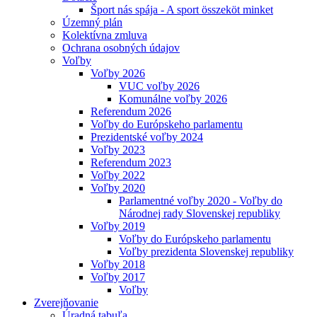
Šport nás spája - A sport összeköt minket
Územný plán
Kolektívna zmluva
Ochrana osobných údajov
Voľby
Voľby 2026
VUC voľby 2026
Komunálne voľby 2026
Referendum 2026
Voľby do Európskeho parlamentu
Prezidentské voľby 2024
Voľby 2023
Referendum 2023
Voľby 2022
Voľby 2020
Parlamentné voľby 2020 - Voľby do
Národnej rady Slovenskej republiky
Voľby 2019
Voľby do Európskeho parlamentu
Voľby prezidenta Slovenskej republiky
Voľby 2018
Voľby 2017
Voľby
Zverejňovanie
Úradná tabuľa