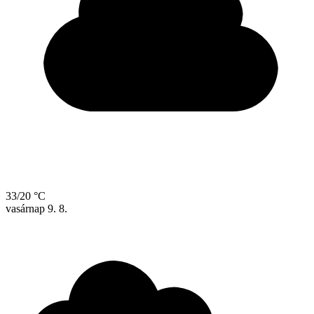
33/20 °C
vasárnap
9. 8.