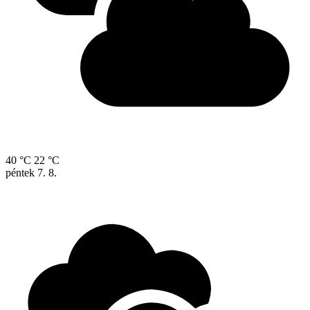
40 °C
22 °C
péntek
7. 8.