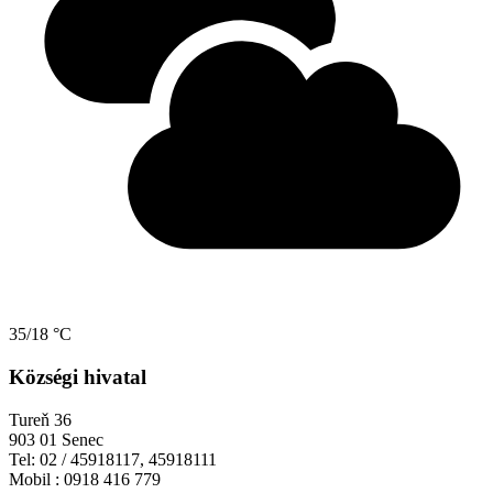
35/18 °C
Községi hivatal
Tureň 36
903 01 Senec
Tel: 02 / 45918117, 45918111
Mobil : 0918 416 779