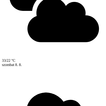
33/22 °C
szombat
8. 8.