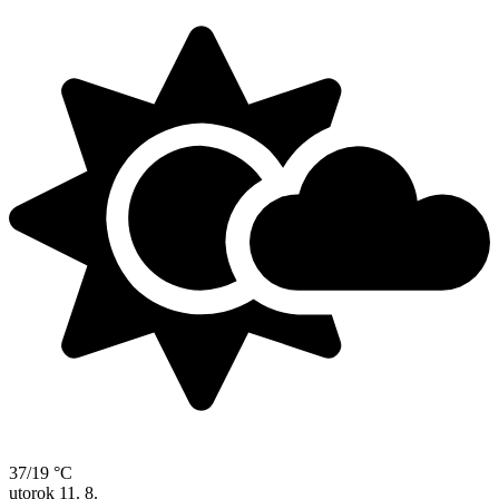
37/19 °C
utorok
11. 8.