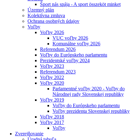
Šport nás spája - A sport összeköt minket
Územný plán
Kolektívna zmluva
Ochrana osobných údajov
Voľby
Voľby 2026
VUC voľby 2026
Komunálne voľby 2026
Referendum 2026
Voľby do Európskeho parlamentu
Prezidentské voľby 2024
Voľby 2023
Referendum 2023
Voľby 2022
Voľby 2020
Parlamentné voľby 2020 - Voľby do
Národnej rady Slovenskej republiky
Voľby 2019
Voľby do Európskeho parlamentu
Voľby prezidenta Slovenskej republiky
Voľby 2018
Voľby 2017
Voľby
Zverejňovanie
Úradná tabuľa