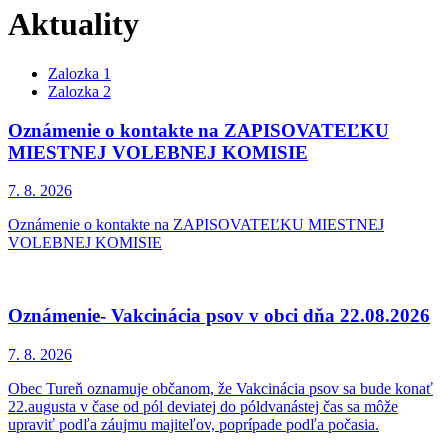
Aktuality
Zalozka 1
Zalozka 2
Oznámenie o kontakte na ZAPISOVATEĽKU
MIESTNEJ VOLEBNEJ KOMISIE
7. 8.
2026
Oznámenie o kontakte na ZAPISOVATEĽKU MIESTNEJ
VOLEBNEJ KOMISIE
Oznámenie- Vakcinácia psov v obci dňa 22.08.2026
7. 8.
2026
Obec Tureň oznamuje občanom, že Vakcinácia psov sa bude konať
22.augusta v čase od pól deviatej do póldvanástej čas sa môže
upraviť podľa záujmu majiteľov, poprípade podľa počasia.