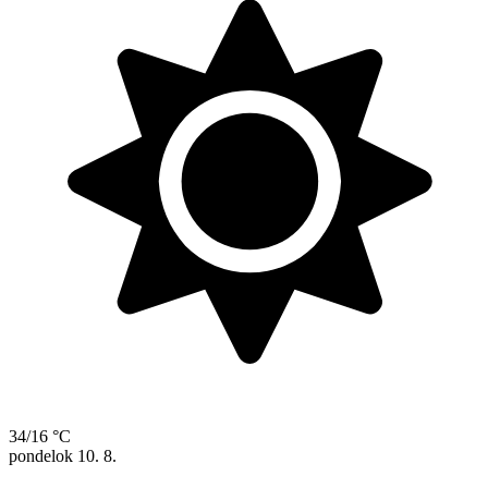
34/16 °C
pondelok
10. 8.