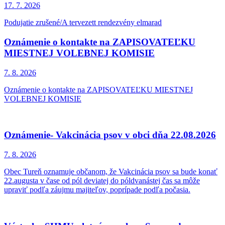
17. 7.
2026
Podujatie zrušené/A tervezett rendezvény elmarad
Oznámenie o kontakte na ZAPISOVATEĽKU
MIESTNEJ VOLEBNEJ KOMISIE
7. 8.
2026
Oznámenie o kontakte na ZAPISOVATEĽKU MIESTNEJ
VOLEBNEJ KOMISIE
Oznámenie- Vakcinácia psov v obci dňa 22.08.2026
7. 8.
2026
Obec Tureň oznamuje občanom, že Vakcinácia psov sa bude konať
22.augusta v čase od pól deviatej do póldvanástej čas sa môže
upraviť podľa záujmu majiteľov, poprípade podľa počasia.