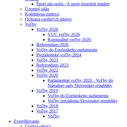
Šport nás spája - A sport összeköt minket
Územný plán
Kolektívna zmluva
Ochrana osobných údajov
Voľby
Voľby 2026
VUC voľby 2026
Komunálne voľby 2026
Referendum 2026
Voľby do Európskeho parlamentu
Prezidentské voľby 2024
Voľby 2023
Referendum 2023
Voľby 2022
Voľby 2020
Parlamentné voľby 2020 - Voľby do
Národnej rady Slovenskej republiky
Voľby 2019
Voľby do Európskeho parlamentu
Voľby prezidenta Slovenskej republiky
Voľby 2018
Voľby 2017
Voľby
Zverejňovanie
Úradná tabuľa