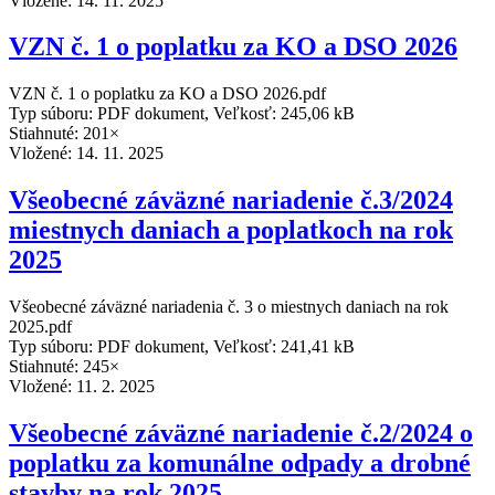
Vložené:
14. 11. 2025
VZN č. 1 o poplatku za KO a DSO 2026
VZN č. 1 o poplatku za KO a DSO 2026.pdf
Typ súboru: PDF dokument, Veľkosť: 245,06 kB
Stiahnuté: 201×
Vložené:
14. 11. 2025
Všeobecné záväzné nariadenie č.3/2024
miestnych daniach a poplatkoch na rok
2025
Všeobecné záväzné nariadenia č. 3 o miestnych daniach na rok
2025.pdf
Typ súboru: PDF dokument, Veľkosť: 241,41 kB
Stiahnuté: 245×
Vložené:
11. 2. 2025
Všeobecné záväzné nariadenie č.2/2024 o
poplatku za komunálne odpady a drobné
stavby na rok 2025