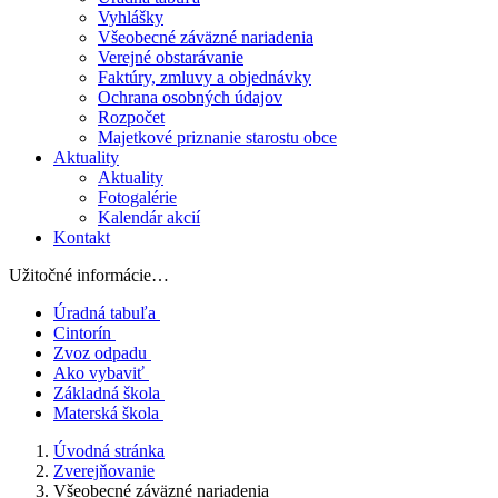
Vyhlášky
Všeobecné záväzné nariadenia
Verejné obstarávanie
Faktúry, zmluvy a objednávky
Ochrana osobných údajov
Rozpočet
Majetkové priznanie starostu obce
Aktuality
Aktuality
Fotogalérie
Kalendár akcií
Kontakt
Užitočné informácie…
Úradná tabuľa
Cintorín
Zvoz odpadu
Ako vybaviť
Základná škola
Materská škola
Úvodná stránka
Zverejňovanie
Všeobecné záväzné nariadenia