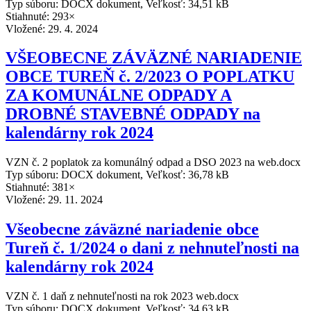
Typ súboru: DOCX dokument, Veľkosť: 34,51 kB
Stiahnuté: 293×
Vložené:
29. 4. 2024
VŠEOBECNE ZÁVÄZNÉ NARIADENIE
OBCE TUREŇ č. 2/2023 O POPLATKU
ZA KOMUNÁLNE ODPADY A
DROBNÉ STAVEBNÉ ODPADY na
kalendárny rok 2024
VZN č. 2 poplatok za komunálný odpad a DSO 2023 na web.docx
Typ súboru: DOCX dokument, Veľkosť: 36,78 kB
Stiahnuté: 381×
Vložené:
29. 11. 2024
Všeobecne záväzné nariadenie obce
Tureň č. 1/2024 o dani z nehnuteľnosti na
kalendárny rok 2024
VZN č. 1 daň z nehnuteľnosti na rok 2023 web.docx
Typ súboru: DOCX dokument, Veľkosť: 34,63 kB