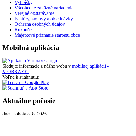
Vyhlášky
Všeobecné záväzné nariadenia
Verejné obstarávanie
Faktúry, zmluvy a objednávky
Ochrana osobných údajov
Rozpočet
Majetkové priznanie starostu obce
Mobilná aplikácia
Sledujte informácie z nášho webu v
mobilnej aplikácii -
V OBRAZE.
Voľne k stiahnutiu:
Aktuálne počasie
dnes, sobota 8. 8. 2026