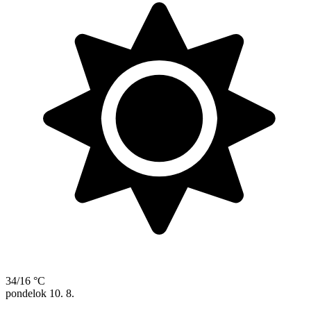
34/16 °C
pondelok
10. 8.