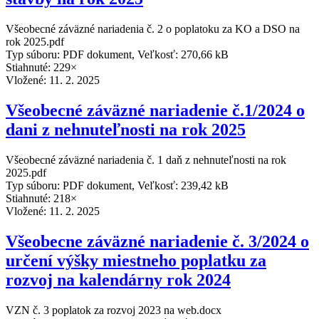
Všeobecné záväzné nariadenia č. 2 o poplatoku za KO a DSO na
rok 2025.pdf
Typ súboru: PDF dokument, Veľkosť: 270,66 kB
Stiahnuté: 229×
Vložené:
11. 2. 2025
Všeobecné záväzné nariadenie č.1/2024 o
dani z nehnuteľnosti na rok 2025
Všeobecné záväzné nariadenia č. 1 daň z nehnuteľnosti na rok
2025.pdf
Typ súboru: PDF dokument, Veľkosť: 239,42 kB
Stiahnuté: 218×
Vložené:
11. 2. 2025
Všeobecne záväzné nariadenie č. 3/2024 o
určení výšky miestneho poplatku za
rozvoj na kalendárny rok 2024
VZN č. 3 poplatok za rozvoj 2023 na web.docx