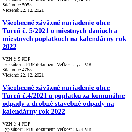
Stiahnuté: 505×
Vložené:
22. 12. 2021
Všeobecné záväzné nariadenie obce
Tureň č. 5/2021 o miestnych daniach a
miestnych poplatkoch na kalendárny rok
2022
VZN č. 5.PDF
Typ súboru: PDF dokument, Veľkosť: 1,71 MB
Stiahnuté: 476×
Vložené:
22. 12. 2021
Všeobecné záväzné nariadenie obce
Tureň č.4/2021 o poplatku za komunálne
odpady a drobné stavebné odpady na
kalendárny rok 2022
VZN č. 4.PDF
Typ súboru: PDF dokument, Veľkosť: 3,24 MB