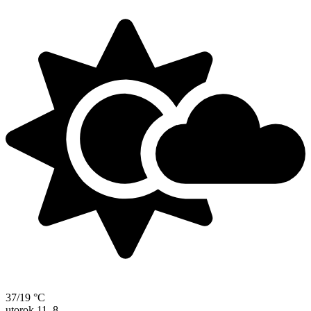
37/19 °C
utorok
11. 8.