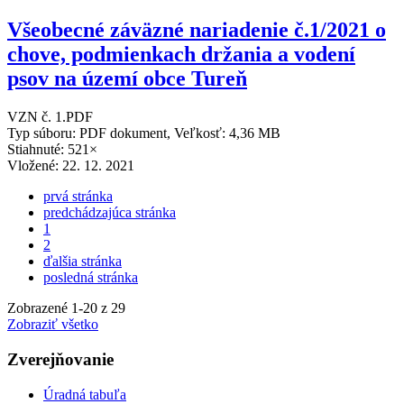
Všeobecné záväzné nariadenie č.1/2021 o
chove, podmienkach držania a vodení
psov na území obce Tureň
VZN č. 1.PDF
Typ súboru: PDF dokument, Veľkosť: 4,36 MB
Stiahnuté: 521×
Vložené:
22. 12. 2021
prvá stránka
predchádzajúca stránka
1
2
ďalšia stránka
posledná stránka
Zobrazené
1
-
20
z 29
Zobraziť všetko
Zverejňovanie
Úradná tabuľa