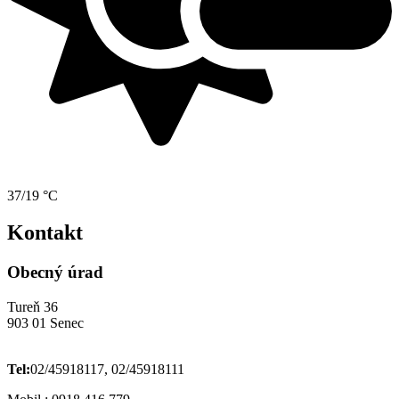
37/19 °C
Kontakt
Obecný úrad
Tureň 36
903 01 Senec
Tel:
02/45918117, 02/45918111