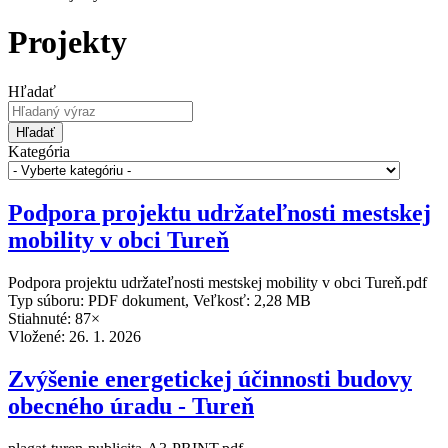
Projekty
Hľadať
Hľadať
Kategória
Podpora projektu udržateľnosti mestskej
mobility v obci Tureň
Podpora projektu udržateľnosti mestskej mobility v obci Tureň.pdf
Typ súboru: PDF dokument, Veľkosť: 2,28 MB
Stiahnuté: 87×
Vložené:
26. 1. 2026
Zvýšenie energetickej účinnosti budovy
obecného úradu - Tureň