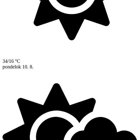
34/16 °C
pondelok
10. 8.