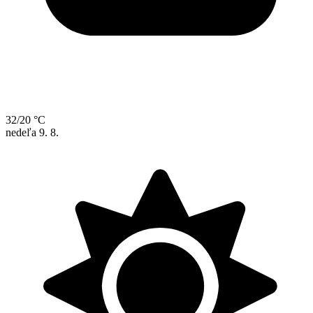
32/20 °C
nedeľa
9. 8.