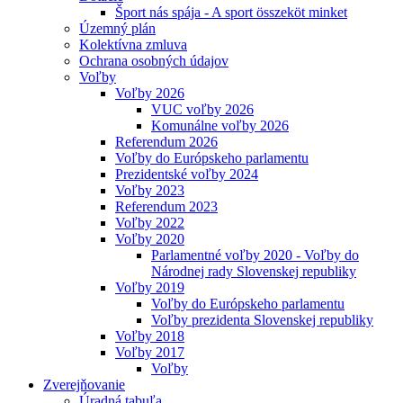
Šport nás spája - A sport összeköt minket
Územný plán
Kolektívna zmluva
Ochrana osobných údajov
Voľby
Voľby 2026
VUC voľby 2026
Komunálne voľby 2026
Referendum 2026
Voľby do Európskeho parlamentu
Prezidentské voľby 2024
Voľby 2023
Referendum 2023
Voľby 2022
Voľby 2020
Parlamentné voľby 2020 - Voľby do
Národnej rady Slovenskej republiky
Voľby 2019
Voľby do Európskeho parlamentu
Voľby prezidenta Slovenskej republiky
Voľby 2018
Voľby 2017
Voľby
Zverejňovanie
Úradná tabuľa