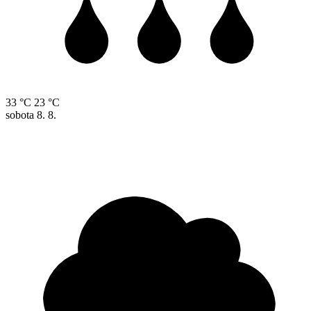
33 °C
23 °C
sobota
8. 8.