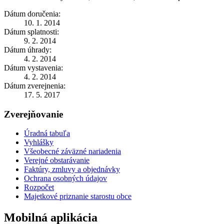
Dátum doručenia:
10. 1. 2014
Dátum splatnosti:
9. 2. 2014
Dátum úhrady:
4. 2. 2014
Dátum vystavenia:
4. 2. 2014
Dátum zverejnenia:
17. 5. 2017
Zverejňovanie
Úradná tabuľa
Vyhlášky
Všeobecné záväzné nariadenia
Verejné obstarávanie
Faktúry, zmluvy a objednávky
Ochrana osobných údajov
Rozpočet
Majetkové priznanie starostu obce
Mobilná aplikácia