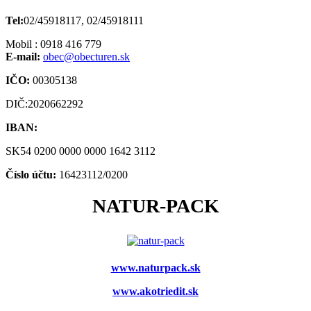
Tel:
02/45918117, 02/45918111
Mobil : 0918 416 779
E-mail:
obec@obecturen.sk
IČO:
00305138
DIČ:2020662292
IBAN:
SK54 0200 0000 0000 1642 3112
Číslo účtu:
16423112/0200
NATUR-PACK
www.naturpack.sk
www.akotriedit.sk