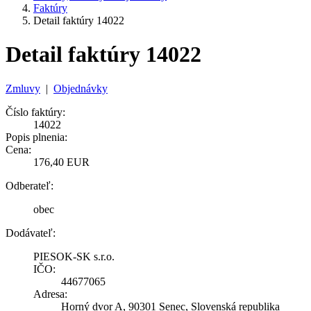
Faktúry
Detail faktúry 14022
Detail faktúry 14022
Zmluvy
|
Objednávky
Číslo faktúry:
14022
Popis plnenia:
Cena:
176,40 EUR
Odberateľ:
obec
Dodávateľ:
PIESOK-SK s.r.o.
IČO:
44677065
Adresa:
Horný dvor A, 90301 Senec, Slovenská republika