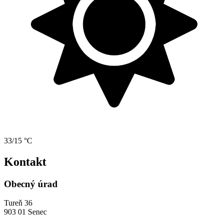
33/15 °C
Kontakt
Obecný úrad
Tureň 36
903 01 Senec