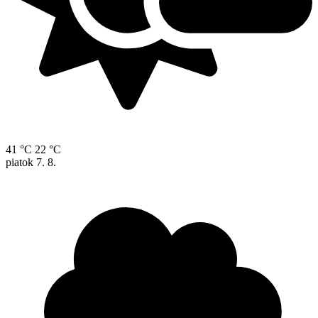
41 °C
22 °C
piatok
7. 8.