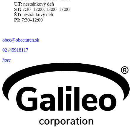
UT:
nestránkový deň
ST:
7:30–12:00, 13:00–17:00
ŠT:
nestránkový deň
PI:
7:30–12:00
obec@obecturen.sk
02 /45918117
hore