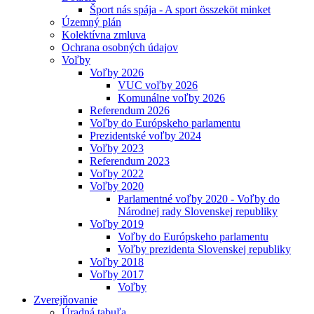
Šport nás spája - A sport összeköt minket
Územný plán
Kolektívna zmluva
Ochrana osobných údajov
Voľby
Voľby 2026
VUC voľby 2026
Komunálne voľby 2026
Referendum 2026
Voľby do Európskeho parlamentu
Prezidentské voľby 2024
Voľby 2023
Referendum 2023
Voľby 2022
Voľby 2020
Parlamentné voľby 2020 - Voľby do
Národnej rady Slovenskej republiky
Voľby 2019
Voľby do Európskeho parlamentu
Voľby prezidenta Slovenskej republiky
Voľby 2018
Voľby 2017
Voľby
Zverejňovanie
Úradná tabuľa