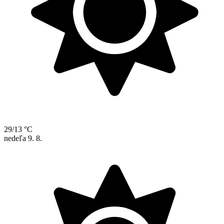
29/13 °C
nedeľa
9. 8.