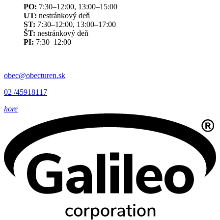
PO:
7:30–12:00, 13:00–15:00
UT:
nestránkový deň
ST:
7:30–12:00, 13:00–17:00
ŠT:
nestránkový deň
PI:
7:30–12:00
obec@obecturen.sk
02 /45918117
hore