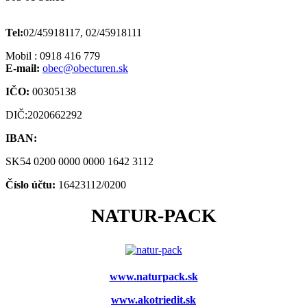
Tel:
02/45918117, 02/45918111
Mobil : 0918 416 779
E-mail:
obec@obecturen.sk
IČO:
00305138
DIČ:2020662292
IBAN:
SK54 0200 0000 0000 1642 3112
Číslo účtu:
16423112/0200
NATUR-PACK
www.naturpack.sk
www.akotriedit.sk