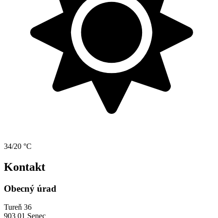
34/20 °C
Kontakt
Obecný úrad
Tureň 36
903 01 Senec