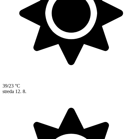
39/23 °C
streda
12. 8.