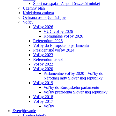
Šport nás spája - A sport összeköt minket
Územný plán
Kolektívna zmluva
Ochrana osobných údajov
Voľby
Voľby 2026
VUC voľby 2026
Komunálne voľby 2026
Referendum 2026
Voľby do Európskeho parlamentu
Prezidentské voľby 2024
Voľby 2023
Referendum 2023
Voľby 2022
Voľby 2020
Parlamentné voľby 2020 - Voľby do
Národnej rady Slovenskej republiky
Voľby 2019
Voľby do Európskeho parlamentu
Voľby prezidenta Slovenskej republiky
Voľby 2018
Voľby 2017
Voľby
Zverejňovanie
Úradná tabuľa