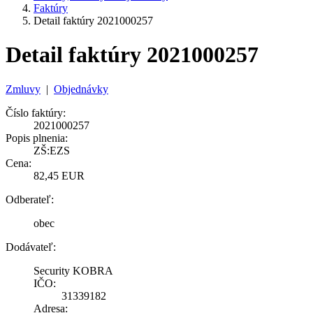
Faktúry
Detail faktúry 2021000257
Detail faktúry 2021000257
Zmluvy
|
Objednávky
Číslo faktúry:
2021000257
Popis plnenia:
ZŠ:EZS
Cena:
82,45 EUR
Odberateľ:
obec
Dodávateľ:
Security KOBRA
IČO:
31339182
Adresa: