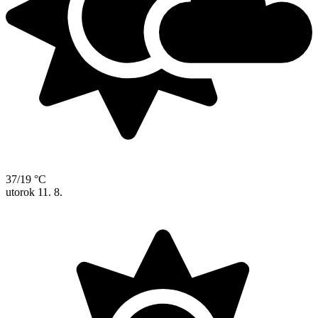
37/19 °C
utorok
11. 8.