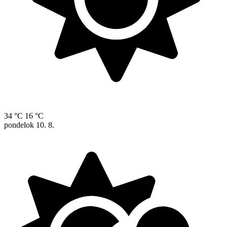
34 °C
16 °C
pondelok
10. 8.