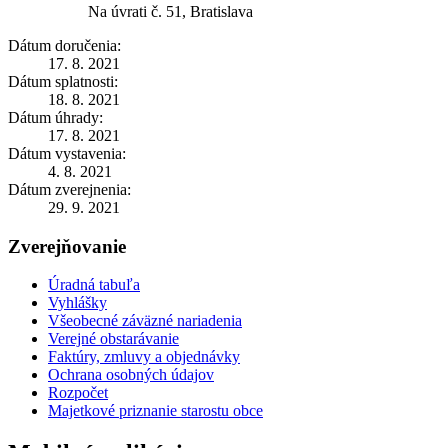
Na úvrati č. 51, Bratislava
Dátum doručenia:
17. 8. 2021
Dátum splatnosti:
18. 8. 2021
Dátum úhrady:
17. 8. 2021
Dátum vystavenia:
4. 8. 2021
Dátum zverejnenia:
29. 9. 2021
Zverejňovanie
Úradná tabuľa
Vyhlášky
Všeobecné záväzné nariadenia
Verejné obstarávanie
Faktúry, zmluvy a objednávky
Ochrana osobných údajov
Rozpočet
Majetkové priznanie starostu obce