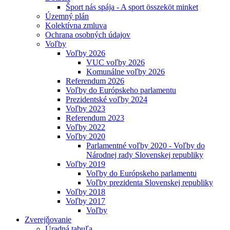
Šport nás spája - A sport összeköt minket
Územný plán
Kolektívna zmluva
Ochrana osobných údajov
Voľby
Voľby 2026
VUC voľby 2026
Komunálne voľby 2026
Referendum 2026
Voľby do Európskeho parlamentu
Prezidentské voľby 2024
Voľby 2023
Referendum 2023
Voľby 2022
Voľby 2020
Parlamentné voľby 2020 - Voľby do
Národnej rady Slovenskej republiky
Voľby 2019
Voľby do Európskeho parlamentu
Voľby prezidenta Slovenskej republiky
Voľby 2018
Voľby 2017
Voľby
Zverejňovanie
Úradná tabuľa