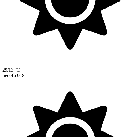
29/13 °C
nedeľa
9. 8.