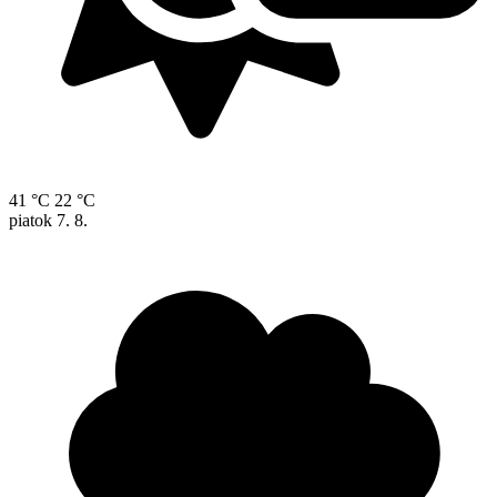
41 °C
22 °C
piatok
7. 8.