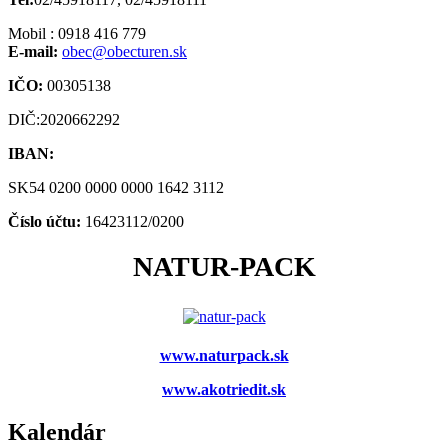
Mobil : 0918 416 779
E-mail:
obec@obecturen.sk
IČO:
00305138
DIČ:2020662292
IBAN:
SK54 0200 0000 0000 1642 3112
Číslo účtu:
16423112/0200
NATUR-PACK
www.naturpack.sk
www.akotriedit.sk
Kalendár