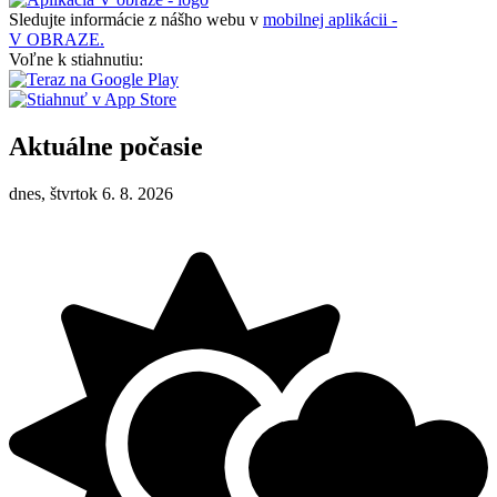
Sledujte informácie z nášho webu v
mobilnej aplikácii -
V OBRAZE.
Voľne k stiahnutiu:
Aktuálne počasie
dnes, štvrtok 6. 8. 2026