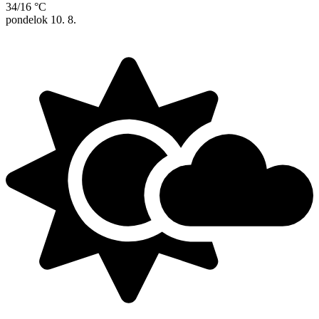
34/16 °C
pondelok
10. 8.