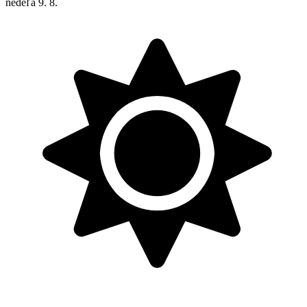
nedeľa
9. 8.