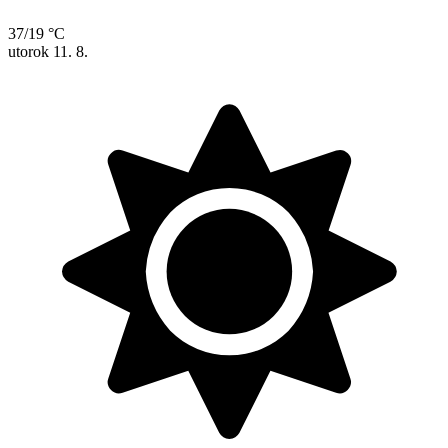
37/19 °C
utorok
11. 8.