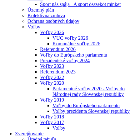
Šport nás spája - A sport összeköt minket
Územný plán
Kolektívna zmluva
Ochrana osobných údajov
Voľby
Voľby 2026
VUC voľby 2026
Komunálne voľby 2026
Referendum 2026
Voľby do Európskeho parlamentu
Prezidentské voľby 2024
Voľby 2023
Referendum 2023
Voľby 2022
Voľby 2020
Parlamentné voľby 2020 - Voľby do
Národnej rady Slovenskej republiky
Voľby 2019
Voľby do Európskeho parlamentu
Voľby prezidenta Slovenskej republiky
Voľby 2018
Voľby 2017
Voľby
Zverejňovanie
Úradná tabuľa