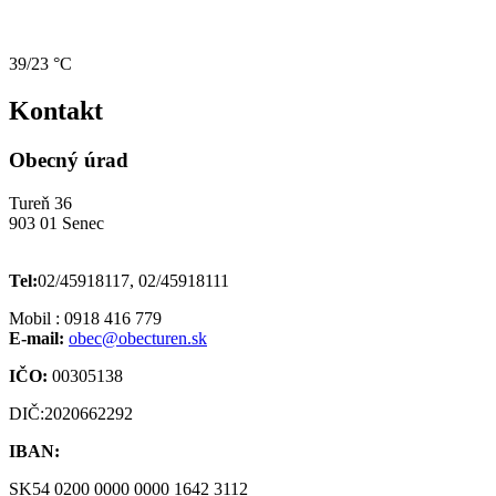
39/23 °C
Kontakt
Obecný úrad
Tureň 36
903 01 Senec
Tel:
02/45918117, 02/45918111
Mobil : 0918 416 779
E-mail:
obec@obecturen.sk
IČO:
00305138
DIČ:2020662292
IBAN:
SK54 0200 0000 0000 1642 3112