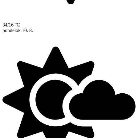
34/16 °C
pondelok
10. 8.