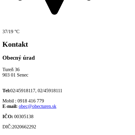
37/19 °C
Kontakt
Obecný úrad
Tureň 36
903 01 Senec
Tel:
02/45918117, 02/45918111
Mobil : 0918 416 779
E-mail:
obec@obecturen.sk
IČO:
00305138
DIČ:2020662292