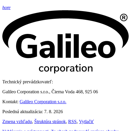
hore
Technický prevádzkovateľ:
Galileo Corporation s.r.o., Čierna Voda 468, 925 06
Kontakt:
Galileo Corporation s.r.o.
Posledná aktualizácia: 7. 8. 2026
Zmena vzhľadu
,
Štruktúra stránok
,
RSS
,
Vytlačiť