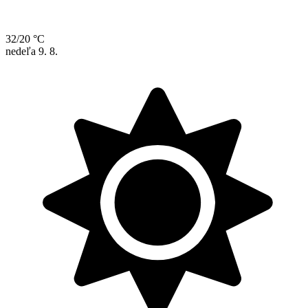
32/20 °C
nedeľa
9. 8.