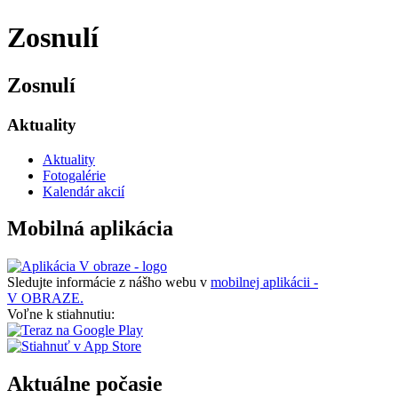
Zosnulí
Zosnulí
Aktuality
Aktuality
Fotogalérie
Kalendár akcií
Mobilná aplikácia
Sledujte informácie z nášho webu v
mobilnej aplikácii -
V OBRAZE.
Voľne k stiahnutiu:
Aktuálne počasie