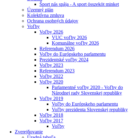
Šport nás spája - A sport összeköt minket
Územný plán
Kolektívna zmluva
Ochrana osobných údajov
Voľby
Voľby 2026
VUC voľby 2026
Komunálne voľby 2026
Referendum 2026
Voľby do Európskeho parlamentu
Prezidentské voľby 2024
Voľby 2023
Referendum 2023
Voľby 2022
Voľby 2020
Parlamentné voľby 2020 - Voľby do
Národnej rady Slovenskej republiky
Voľby 2019
Voľby do Európskeho parlamentu
Voľby prezidenta Slovenskej republiky
Voľby 2018
Voľby 2017
Voľby
Zverejňovanie
Úradná tabuľa